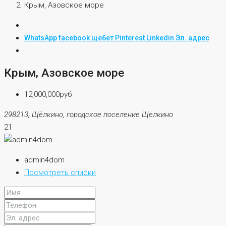
Крым, Азовское море
WhatsApp
facebook
щебет
Pinterest
Linkedin
Эл. адрес
Крым, Азовское море
12,000,000руб
298213, Щёлкино, городское поселение Щелкино
21
admin4dom
Посмотреть списки