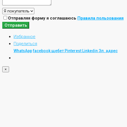
Отправляя форму я соглашаюсь
Правила пользования
Отправить
Избранное
Поделиться
WhatsApp
facebook
щебет
Pinterest
Linkedin
Эл. адрес
×