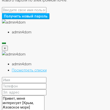
нового пароля по электронной почте.
Получить новый пароль
admin4dom
×
admin4dom
Посмотреть списки