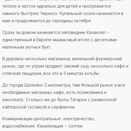
теплое и чистое идеально для детей и прогревается
намного быстрее Черного. Купальный сезон начинается в
мае и продолжается до середины октября.
Сразу за домом начинается заповедник Казантип –
единственный в Европе мшанковый атолл с десятками
маленьких уютных бухт.
В деревне несколько магазинов, маленький фермерский
рынок, где по утрам продают свежий сыр, несколько кафе и
отличная пиццерия, все это в 5 минутах хотьбы.
До города Щелкино 2 километра, там большой рынок и все
необходимые магазины, кафе, есть поликлиника и
кинотеатр. Столько же до бухты Татарка с развеселой
кайтерской тусовкой и серфингом.
Коммуникации центральные: электричество,
водоснабжение. Канализация – септик.