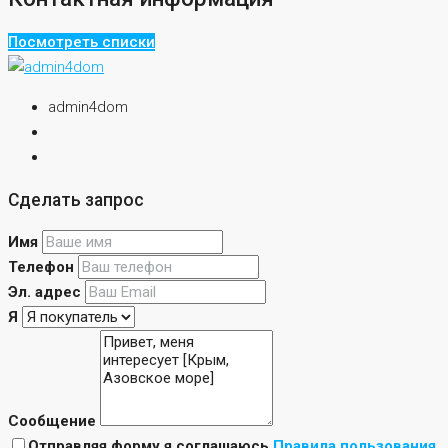
Посмотреть списки
admin4dom
Сделать запрос
Имя
Телефон
Эл. адрес
Я
Сообщение
Отправляя форму я соглашаюсь
Правила пользования