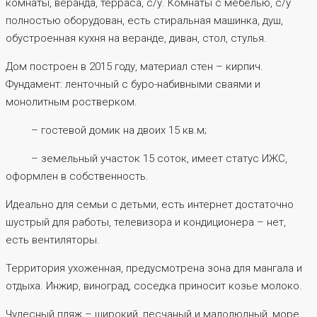
комнаты, веранда, терраса, с/у. Комнаты с мебелью, с/у
полностью оборудован, есть стиральная машинка, душ,
обустроенная кухня на веранде, диван, стол, стулья.
Дом построен в 2015 году, материал стен – кирпич.
Фундамент: ленточный с буро-набивными сваями и
монолитным ростверком.
– гостевой домик на двоих 15 кв.м;
– земельный участок 15 соток, имеет статус ИЖС,
оформлен в собственность.
Идеально для семьи с детьми, есть интернет достаточно
шустрый для работы, телевизора и кондиционера – нет,
есть вентиляторы.
Территория ухоженная, предусмотрена зона для мангала и
отдыха. Инжир, виноград, соседка приносит козье молоко.
Чудесный пляж – широкий, песчаный и малолюдный, море