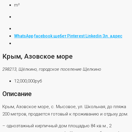
m²
WhatsApp
facebook
щебет
Pinterest
Linkedin
Эл. адрес
Крым, Азовское море
298213, Щёлкино, городское поселение Щелкино
12,000,000руб
Описание
Крым, Азовское море, с. Мысовое, ул. Школьная, до пляжа
200 метров, продается готовый к проживанию и отдыху дом.
– одноэтажный кирпичный дом площадью 84 кв.м., 2