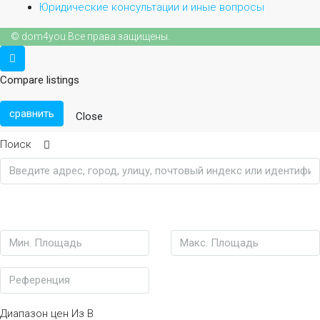
Юридические консультации и иные вопросы
© dom4you Все права защищены.
Compare listings
сравнить
Close
Поиск
Диапазон цен
Из
В