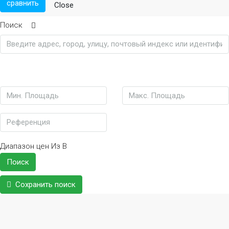
сравнить
Close
Поиск
Диапазон цен
Из
В
Поиск
Сохранить поиск